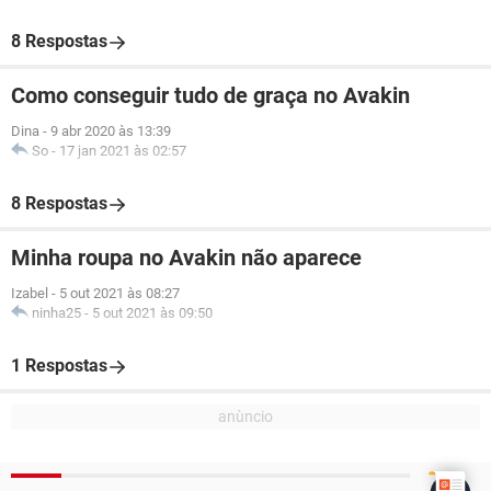
8 Respostas
Como conseguir tudo de graça no Avakin
Dina
-
9 abr 2020 às 13:39
So
-
17 jan 2021 às 02:57
8 Respostas
Minha roupa no Avakin não aparece
Izabel
-
5 out 2021 às 08:27
ninha25
-
5 out 2021 às 09:50
1 Respostas