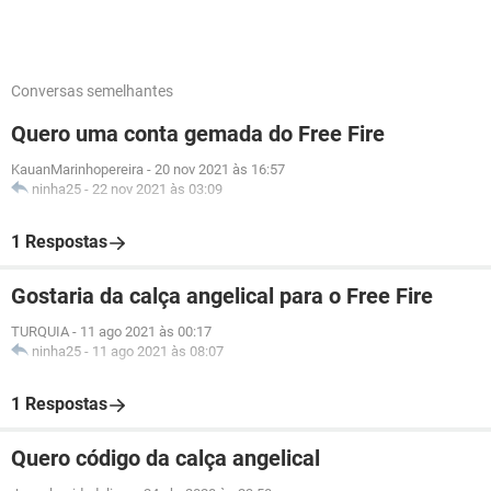
Conversas semelhantes
Quero uma conta gemada do Free Fire
KauanMarinhopereira
-
20 nov 2021 às 16:57
ninha25
-
22 nov 2021 às 03:09
1 Respostas
Gostaria da calça angelical para o Free Fire
TURQUIA
-
11 ago 2021 às 00:17
ninha25
-
11 ago 2021 às 08:07
1 Respostas
Quero código da calça angelical