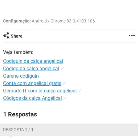
GUIA DE COMPRAS
Configuração:
Android / Chrome 83.0.4103.106
Share
Veja também:
Codiguin da calça angelical
Código da calça angelical
✓
Garena codiguin
Conta com angelical gratis
✓
Gemado ff com br calça angelical
✓
Códigos da calça Angélical
✓
1 Respostas
RESPOSTA 1 / 1