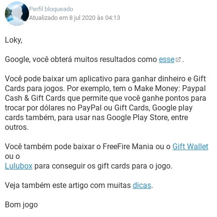
Perfil bloqueado
Atualizado em 8 jul 2020 às 04:13
Loky,
Google, você obterá muitos resultados como
esse
.
Você pode baixar um aplicativo para ganhar dinheiro e Gift
Cards para jogos. Por exemplo, tem o Make Money: Paypal
Cash & Gift Cards que permite que você ganhe pontos para
trocar por dólares no PayPal ou Gift Cards, Google play
cards também, para usar nas Google Play Store, entre
outros.
Você também pode baixar o FreeFire Mania ou o
Gift Wallet
ou o
Lulubox
para conseguir os gift cards para o jogo.
Veja também este artigo com muitas
dicas
.
Bom jogo