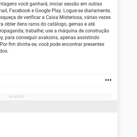
ntagens você ganhará; iniciar sessão em outras
mail, Facebook e Google Play. Logue-se diariamente,
queça de verificar a Caixa Misteriosa, várias vezes
ra obter itens raros do catálogo, gemas e até
propaganda; trabalhe; use a máquina de construção
oy, para conseguir avakoins, apenas assistindo
or fim divirta-se, você pode encontrar presentes
dos.