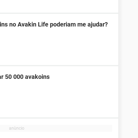
ns no Avakin Life poderiam me ajudar?
ar 50 000 avakoins