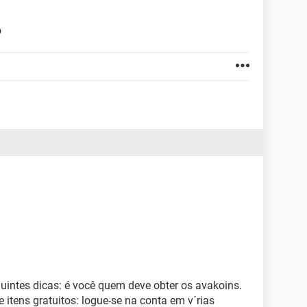
o
uintes dicas: é você quem deve obter os avakoins.
 itens gratuitos: logue-se na conta em v´rias