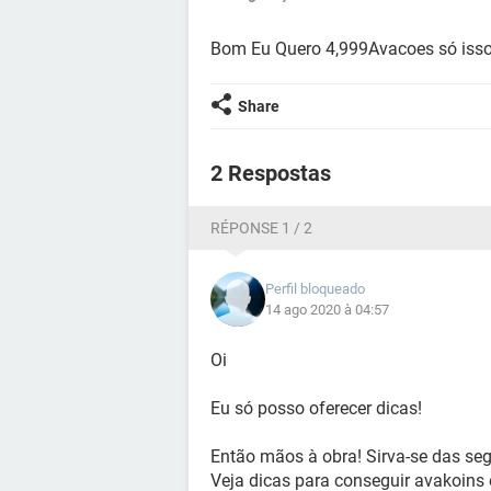
Bom Eu Quero 4,999Avacoes só iss
Share
2 Respostas
RÉPONSE 1 / 2
Perfil bloqueado
14 ago 2020 à 04:57
Oi
Eu só posso oferecer dicas!
Então mãos à obra! Sirva-se das seg
Veja dicas para conseguir avakoins e