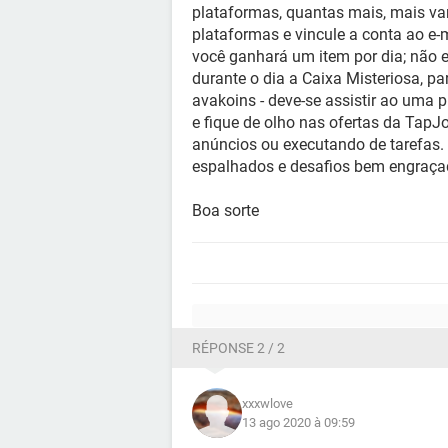
plataformas, quantas mais, mais va
plataformas e vincule a conta ao e-
você ganhará um item por dia; não es
durante o dia a Caixa Misteriosa, pa
avakoins - deve-se assistir ao uma 
e fique de olho nas ofertas da TapJ
anúncios ou executando de tarefas. P
espalhados e desafios bem engraça
Boa sorte
RÉPONSE 2 / 2
xxxwlove
13 ago 2020 à 09:59