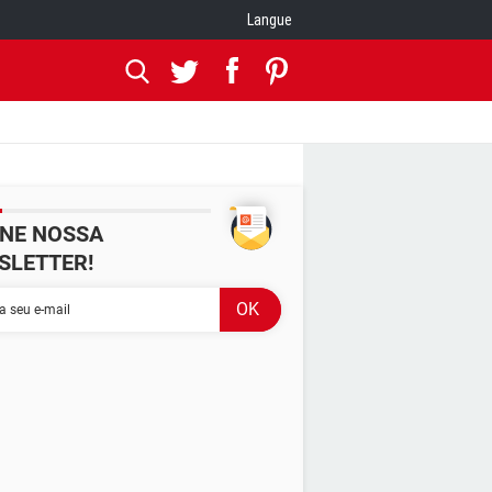
Langue
INE NOSSA
SLETTER!