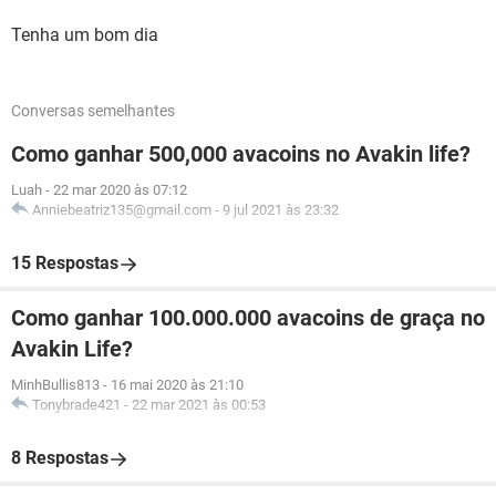
Tenha um bom dia
Conversas semelhantes
Como ganhar 500,000 avacoins no Avakin life?
Luah
-
22 mar 2020 às 07:12
Anniebeatriz135@gmail.com
-
9 jul 2021 às 23:32
15 Respostas
Como ganhar 100.000.000 avacoins de graça no
Avakin Life?
MinhBullis813
-
16 mai 2020 às 21:10
Tonybrade421
-
22 mar 2021 às 00:53
8 Respostas