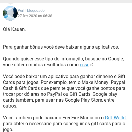
Perfil bloqueado
27 fev 2020 às 06:38
Olá Kauan,
Para ganhar bônus você deve baixar alguns aplicativos.
Quando quiser esse tipo de infomação, busque no Google,
você obterá muitos resultados como
esse
.
Você pode baixar um aplicativo para ganhar dinheiro e Gift
Cards para jogos. Por exemplo, tem o Make Money: Paypal
Cash & Gift Cards que permite que você ganhe pontos para
trocar por dólares no PayPal ou Gift Cards, Google play
cards também, para usar nas Google Play Store, entre
outros.
Você também pode baixar o FreeFire Mania ou o
Gift Wallet
para obter o necessário para conseguir os gift cards para o
jogo.