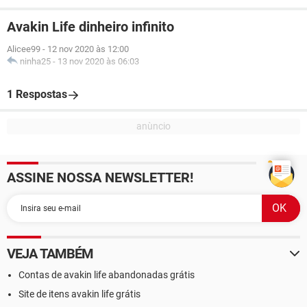
Avakin Life dinheiro infinito
Alicee99
-
12 nov 2020 às 12:00
ninha25
-
13 nov 2020 às 06:03
1 Respostas
ASSINE NOSSA NEWSLETTER!
VEJA TAMBÉM
Contas de avakin life abandonadas grátis
Site de itens avakin life grátis