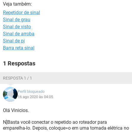
GUIA DE COMPRAS
Veja também:
Repetidor de sinal
Sinal de grau
Sinal de visto
Sinal de arroba
Sinal de pi
Barra reta sinal
1 Respostas
RESPOSTA 1 / 1
Perfil bloqueado
16 ago 2020 às 04:05
Olá Vinicios.
N]Basta você conectar o repetido ao roteador para
emparelha-lo. Depois, coloque=o em uma tomada elétrica no