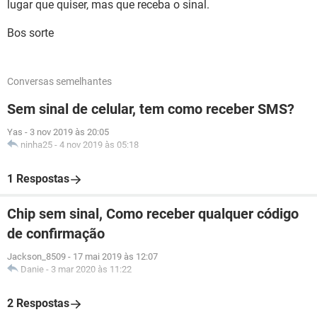
lugar que quiser, mas que receba o sinal.
Bos sorte
Conversas semelhantes
Sem sinal de celular, tem como receber SMS?
Yas
-
3 nov 2019 às 20:05
ninha25
-
4 nov 2019 às 05:18
1 Respostas
Chip sem sinal, Como receber qualquer código
de confirmação
Jackson_8509
-
17 mai 2019 às 12:07
Danie
-
3 mar 2020 às 11:22
2 Respostas