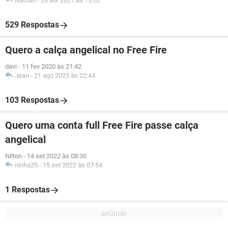
Nathan
-
26 abr 2021 às 13:02
529 Respostas
Quero a calça angelical no Free Fire
davi
-
11 fev 2020 às 21:42
Jean
-
21 ago 2023 às 22:44
103 Respostas
Quero uma conta full Free Fire passe calça
angelical
Nilton
-
14 set 2022 às 08:30
ninha25
-
15 set 2022 às 07:54
1 Respostas