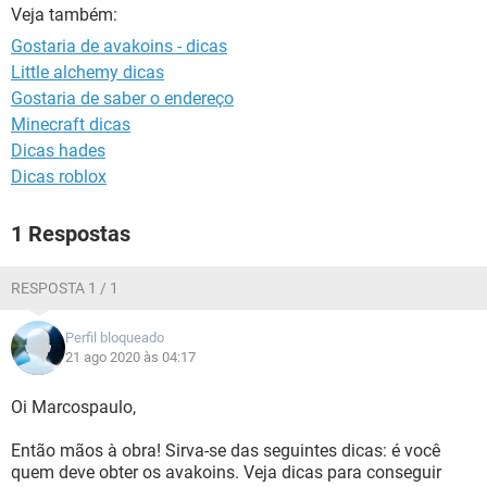
GUIA DE COMPRAS
Veja também:
Gostaria de avakoins - dicas
Little alchemy dicas
Gostaria de saber o endereço
Minecraft dicas
Dicas hades
Dicas roblox
1 Respostas
RESPOSTA 1 / 1
Perfil bloqueado
21 ago 2020 às 04:17
Oi Marcospaulo,
Então mãos à obra! Sirva-se das seguintes dicas: é você
quem deve obter os avakoins. Veja dicas para conseguir