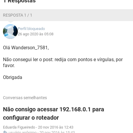
1 Respostas
RESPOSTA 1 / 1
Perfil bloqueado
26 ago 2020 às 05:08
Olá Wanderson_7581,
Não consegui ler o post: redija com pontos e vírgulas, por
favor.
Obrigada
Conversas semelhantes
Não consigo acessar 192.168.0.1 para
configurar o roteador
Eduarda Figueiredo
-
20 nov 2016 às 12:43
usuário anônimo
-
20 nov 2016 às 15:43