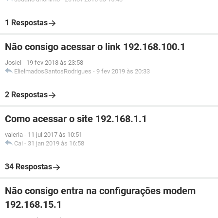
1 Respostas
Não consigo acessar o link 192.168.100.1
Josiel
-
19 fev 2018 às 23:58
ElielmadosSantosRodrigues
-
9 fev 2019 às 20:33
2 Respostas
Como acessar o site 192.168.1.1
valeria
-
11 jul 2017 às 10:51
Cai
-
31 jan 2019 às 16:58
34 Respostas
Não consigo entra na configurações modem
192.168.15.1