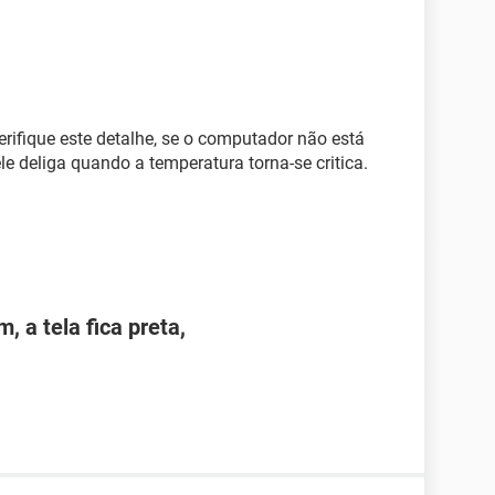
erifique este detalhe, se o computador não está
e deliga quando a temperatura torna-se critica.
, a tela fica preta,