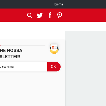
Idioma
INE NOSSA
SLETTER!