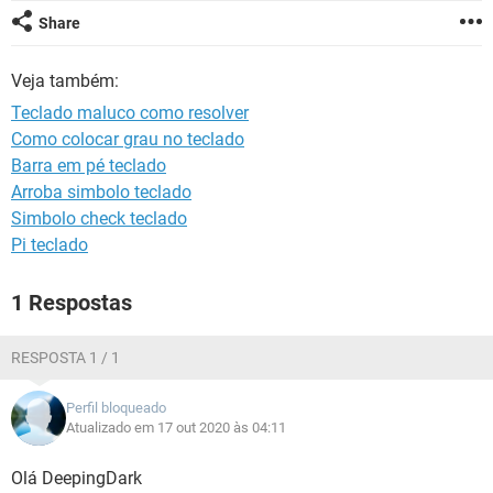
GUIA DE COMPRAS
Share
Veja também:
Teclado maluco como resolver
Como colocar grau no teclado
Barra em pé teclado
Arroba simbolo teclado
Simbolo check teclado
Pi teclado
1 Respostas
RESPOSTA 1 / 1
Perfil bloqueado
Atualizado em 17 out 2020 às 04:11
Olá DeepingDark