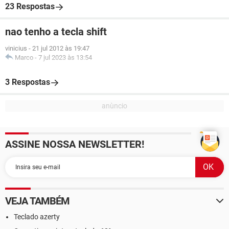
23 Respostas
nao tenho a tecla shift
vinicius
-
21 jul 2012 às 19:47
Marco
-
7 jul 2023 às 13:54
3 Respostas
ASSINE NOSSA NEWSLETTER!
VEJA TAMBÉM
Teclado azerty