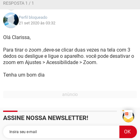
RESPOSTA 1 / 1
Perfil bloqueado
21 set 2020 às 03:32
Olá Clarissa,
Para tirar o zoom ,deve-se clicar duas vezes na tela com 3
dedos ou desligue e ligue o aparelho. você pode desativar o
zoom em Ajustes > Acessibilidade > Zoom.
Tenha um bom dia
ASSINE NOSSA NEWSLETTER!