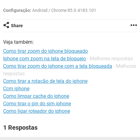
GUIA DE COMPRAS
Configuração:
Android / Chrome 85.0.4183.101
Share
Veja também:
Como tirar zoom do iphone bloqueado
Iphone com zoom na tela de bloqueio
- Melhores respostas
Como tirar zoom do iphone com a tela bloqueada
- Melhores
respostas
Como tirar a rotação de tela do iphone
Ccm iphone
Como limpar cache do iphone
Como tirar o pin do sim iphone
Como ligar roteador do iphone
1 Respostas