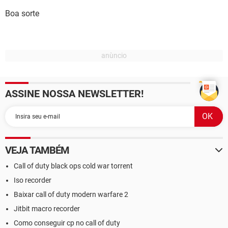
Boa sorte
ASSINE NOSSA NEWSLETTER!
VEJA TAMBÉM
Call of duty black ops cold war torrent
Iso recorder
Baixar call of duty modern warfare 2
Jitbit macro recorder
Como conseguir cp no call of duty