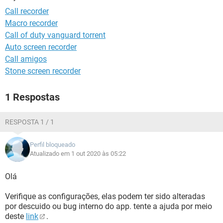
GUIA DE COMPRAS
Call recorder
Macro recorder
Call of duty vanguard torrent
Auto screen recorder
Call amigos
Stone screen recorder
1 Respostas
RESPOSTA 1 / 1
Perfil bloqueado
Atualizado em 1 out 2020 às 05:22
Olá
Verifique as configurações, elas podem ter sido alteradas
por descuido ou bug interno do app. tente a ajuda por meio
deste
link
.