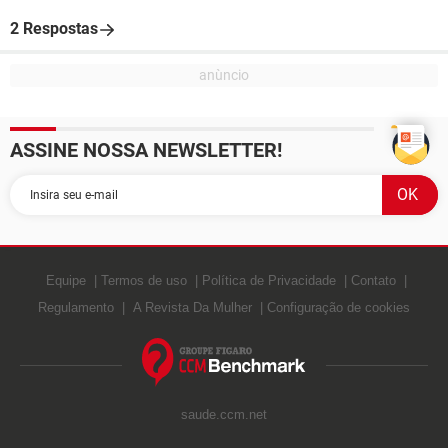
2 Respostas
ASSINE NOSSA NEWSLETTER!
Equipe
Termos de uso
Política de Privacidade
Contato
Regulamento
A Revista Da Mulher
Configuração de cookies
saude.ccm.net