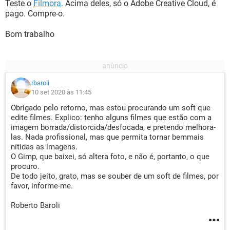
Teste o
Filmora
. Acima deles, só o Adobe Creative Cloud, é
pago. Compre-o.
Bom trabalho
rbaroli
10 set 2020 às 11:45
Obrigado pelo retorno, mas estou procurando um soft que
edite filmes. Explico: tenho alguns filmes que estão com a
imagem borrada/distorcida/desfocada, e pretendo melhora-
las. Nada profissional, mas que permita tornar bemmais
nítidas as imagens.
O Gimp, que baixei, só altera foto, e não é, portanto, o que
procuro.
De todo jeito, grato, mas se souber de um soft de filmes, por
favor, informe-me.
Roberto Baroli