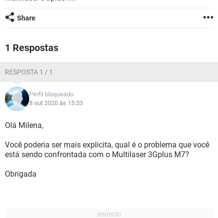
GUIA DE COMPRAS
Share
1 Respostas
RESPOSTA 1 / 1
Perfil bloqueado
8 out 2020 às 15:33
Olá Milena,
Você poderia ser mais explicita, qual é o problema que você
está sendo confrontada com o Multilaser 3Gplus M7?
Obrigada