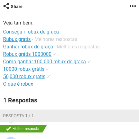
GUIA DE COMPRAS
Share
Veja também:
Conseguir robux de graça
Rubux gratis
- Melhores respostas
Ganhar robux de graça
- Melhores respostas
Robux grátis 1000000
✓
Como ganhar 100.000 robux de graça
✓
10000 robux grátis
✓
50,000 robux gratis
✓
O que é robux
1 Respostas
RESPOSTA 1 / 1
Melhor resposta