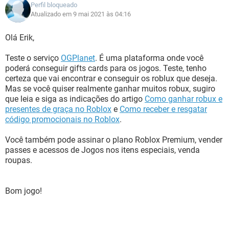
Perfil bloqueado
Atualizado em 9 mai 2021 às 04:16
Olá Erik,
Teste o serviço
OGPlanet
. É uma plataforma onde você
poderá conseguir gifts cards para os jogos. Teste, tenho
certeza que vai encontrar e conseguir os roblux que deseja.
Mas se você quiser realmente ganhar muitos robux, sugiro
que leia e siga as indicações do artigo
Como ganhar robux e
presentes de graça no Roblox
e
Como receber e resgatar
código promocionais no Roblox
.
Você também pode assinar o plano Roblox Premium, vender
passes e acessos de Jogos nos itens especiais, venda
roupas.
Bom jogo!