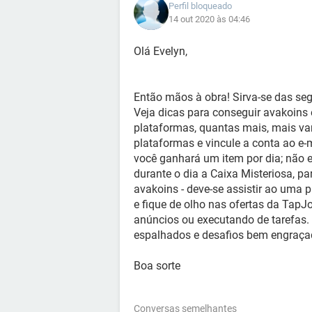
Perfil bloqueado
14 out 2020 às 04:46
Olá Evelyn,
Então mãos à obra! Sirva-se das seg
Veja dicas para conseguir avakoins e
plataformas, quantas mais, mais va
plataformas e vincule a conta ao e-
você ganhará um item por dia; não es
durante o dia a Caixa Misteriosa, pa
avakoins - deve-se assistir ao uma 
e fique de olho nas ofertas da TapJ
anúncios ou executando de tarefas. P
espalhados e desafios bem engraça
Boa sorte
Conversas semelhantes