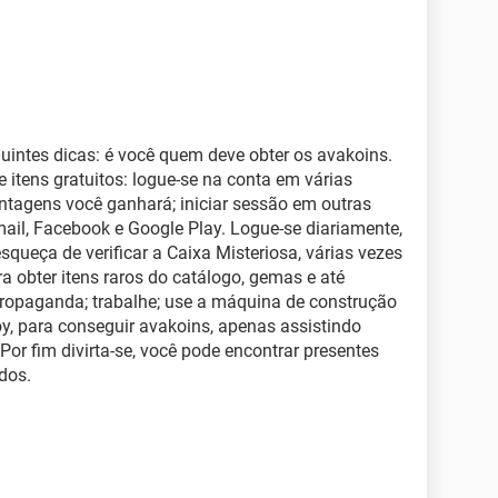
uintes dicas: é você quem deve obter os avakoins.
 itens gratuitos: logue-se na conta em várias
ntagens você ganhará; iniciar sessão em outras
mail, Facebook e Google Play. Logue-se diariamente,
queça de verificar a Caixa Misteriosa, várias vezes
ra obter itens raros do catálogo, gemas e até
propaganda; trabalhe; use a máquina de construção
oy, para conseguir avakoins, apenas assistindo
or fim divirta-se, você pode encontrar presentes
dos.