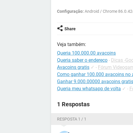
Configuração:
Android / Chrome 86.0.42
Share
Veja também:
Queria 100.000.00 avacoins
Queria saber o endereço
-
Dicas -Go
Avacoins gratis
✓
-
Fórum Videogame
Como ganhar 100.000 avacoins no a
Ganhar 9.000.00000 avacoins gratis 
Queria meu whatsapp de volta
✓
-
F
1 Respostas
RESPOSTA 1 / 1