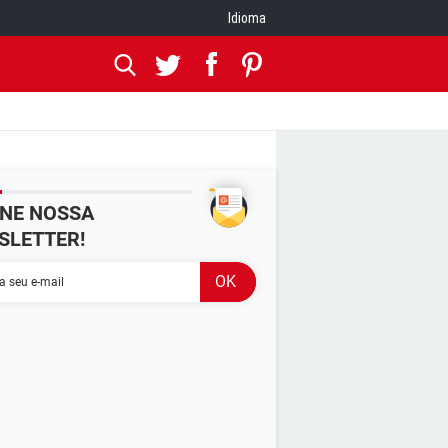
Idioma
INE NOSSA
SLETTER!