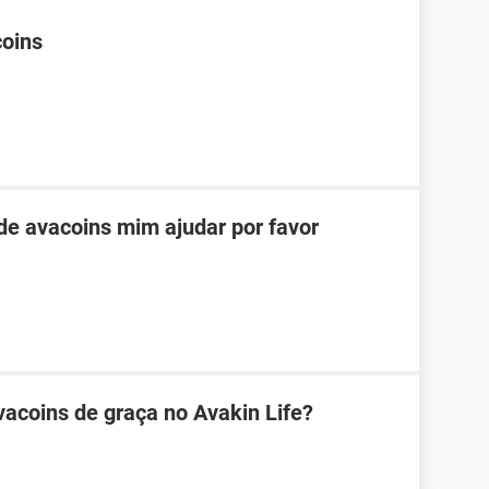
coins
e avacoins mim ajudar por favor
acoins de graça no Avakin Life?