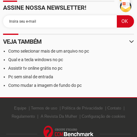
ASSINE NOSSA NEWSLETTER!
VEJA TAMBÉM
Como selecionar mais de um arquivo no pc
Qual e a tecla windows no pc
Assistir tv online grátis no pc
Pc sem sinal de entrada
Como mudar a imagem de fundo do pc
Equipe
Termos de uso
Política de Privacidade
Contato
Regulamento
A Revista Da Mulher
Configuração de cookies