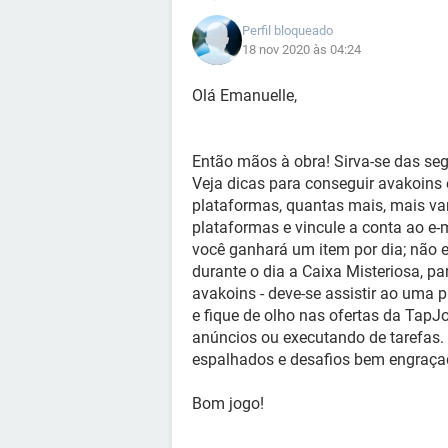
Perfil bloqueado
18 nov 2020 às 04:24
Olá Emanuelle,
Então mãos à obra! Sirva-se das seg
Veja dicas para conseguir avakoins e
plataformas, quantas mais, mais va
plataformas e vincule a conta ao e-
você ganhará um item por dia; não es
durante o dia a Caixa Misteriosa, pa
avakoins - deve-se assistir ao uma 
e fique de olho nas ofertas da TapJ
anúncios ou executando de tarefas. P
espalhados e desafios bem engraça
Bom jogo!