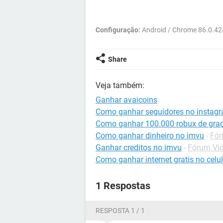
Configuração:
Android / Chrome 86.0.4
Share
Veja também:
Ganhar avaicoins
Como ganhar seguidores no instag
Como ganhar 100.000 robux de gra
Como ganhar dinheiro no imvu
-
Fór
Ganhar creditos no imvu
-
Fórum Vid
Como ganhar internet gratis no celul
1 Respostas
RESPOSTA 1 / 1