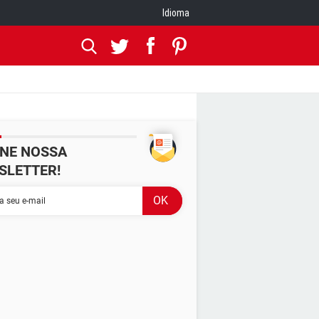
Idioma
INE NOSSA
SLETTER!