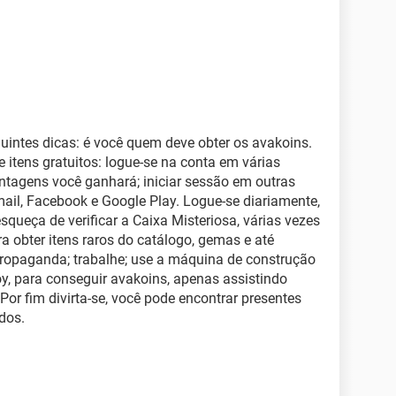
uintes dicas: é você quem deve obter os avakoins.
 itens gratuitos: logue-se na conta em várias
ntagens você ganhará; iniciar sessão em outras
mail, Facebook e Google Play. Logue-se diariamente,
queça de verificar a Caixa Misteriosa, várias vezes
ra obter itens raros do catálogo, gemas e até
propaganda; trabalhe; use a máquina de construção
oy, para conseguir avakoins, apenas assistindo
or fim divirta-se, você pode encontrar presentes
dos.