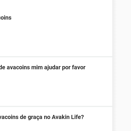
coins
e avacoins mim ajudar por favor
acoins de graça no Avakin Life?