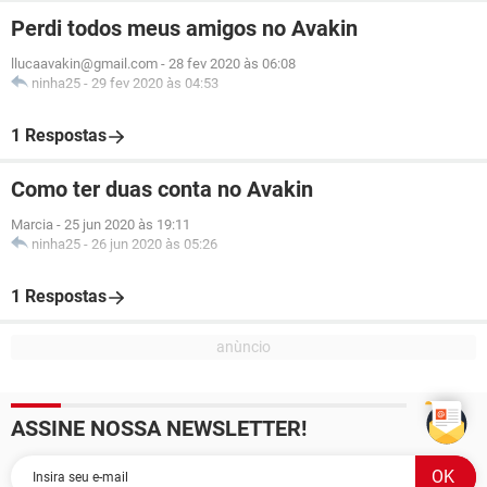
Perdi todos meus amigos no Avakin
llucaavakin@gmail.com
-
28 fev 2020 às 06:08
ninha25
-
29 fev 2020 às 04:53
1 Respostas
Como ter duas conta no Avakin
Marcia
-
25 jun 2020 às 19:11
ninha25
-
26 jun 2020 às 05:26
1 Respostas
ASSINE NOSSA NEWSLETTER!