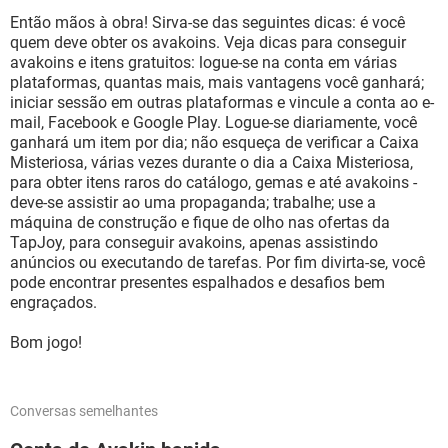
Então mãos à obra! Sirva-se das seguintes dicas: é você
quem deve obter os avakoins. Veja dicas para conseguir
avakoins e itens gratuitos: logue-se na conta em várias
plataformas, quantas mais, mais vantagens você ganhará;
iniciar sessão em outras plataformas e vincule a conta ao e-
mail, Facebook e Google Play. Logue-se diariamente, você
ganhará um item por dia; não esqueça de verificar a Caixa
Misteriosa, várias vezes durante o dia a Caixa Misteriosa,
para obter itens raros do catálogo, gemas e até avakoins -
deve-se assistir ao uma propaganda; trabalhe; use a
máquina de construção e fique de olho nas ofertas da
TapJoy, para conseguir avakoins, apenas assistindo
anúncios ou executando de tarefas. Por fim divirta-se, você
pode encontrar presentes espalhados e desafios bem
engraçados.
Bom jogo!
Conversas semelhantes