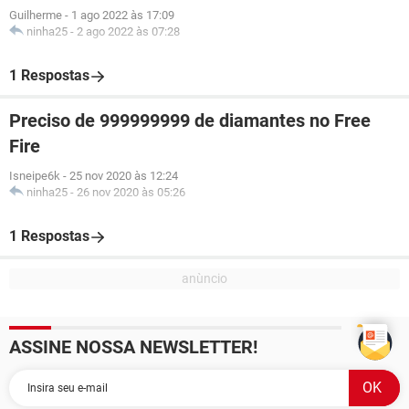
Guilherme
-
1 ago 2022 às 17:09
ninha25
-
2 ago 2022 às 07:28
1 Respostas
Preciso de 999999999 de diamantes no Free
Fire
Isneipe6k
-
25 nov 2020 às 12:24
ninha25
-
26 nov 2020 às 05:26
1 Respostas
ASSINE NOSSA NEWSLETTER!