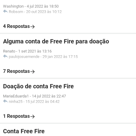
Washington
-
4 jul 2022 às 18:50
Robsom
-
20 out 2023 às 10:12
4 Respostas
Alguma conta de Free Fire para doação
Renato
-
1 set 2021 às 13:16
paulojosuemende
-
29 jan 2022 às 17:15
7 Respostas
Doação de conta Free Fire
MariaEduarda1
-
14 jul 2022 às 22:47
ninha25
-
15 jul 2022 às 04:42
1 Respostas
Conta Free Fire