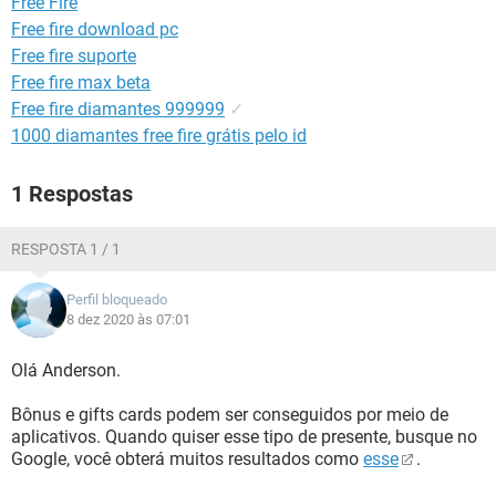
Free Fire
GUIA DE COMPRAS
Free fire download pc
Free fire suporte
Free fire max beta
Free fire diamantes 999999
✓
1000 diamantes free fire grátis pelo id
1 Respostas
RESPOSTA 1 / 1
Perfil bloqueado
8 dez 2020 às 07:01
Olá Anderson.
Bônus e gifts cards podem ser conseguidos por meio de
aplicativos. Quando quiser esse tipo de presente, busque no
Google, você obterá muitos resultados como
esse
.