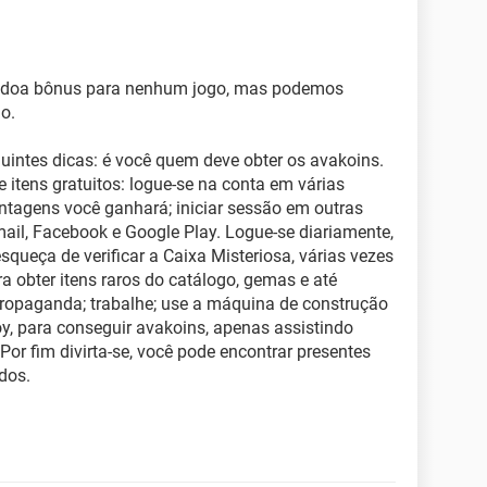
 doa bônus para nenhum jogo, mas podemos
o.
uintes dicas: é você quem deve obter os avakoins.
 itens gratuitos: logue-se na conta em várias
ntagens você ganhará; iniciar sessão em outras
mail, Facebook e Google Play. Logue-se diariamente,
queça de verificar a Caixa Misteriosa, várias vezes
ra obter itens raros do catálogo, gemas e até
propaganda; trabalhe; use a máquina de construção
oy, para conseguir avakoins, apenas assistindo
or fim divirta-se, você pode encontrar presentes
dos.