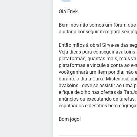
Olá Erivk,
Bem, nós não somos um fórum que
ajudar a conseguir item para seu jog
Então mãos à obra! Sirva-se das seg
Veja dicas para conseguir avakoins e
plataformas, quantas mais, mais va
plataformas e vincule a conta ao e-
você ganhará um item por dia; não es
durante o dia a Caixa Misteriosa, pa
avakoins - deve-se assistir ao uma 
e fique de olho nas ofertas da TapJ
anúncios ou executando de tarefas. P
espalhados e desafios bem engraça
Bom jogo!