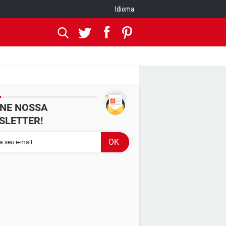
Idioma
INE NOSSA
SLETTER!