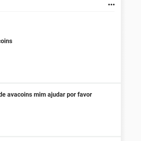
coins
e avacoins mim ajudar por favor