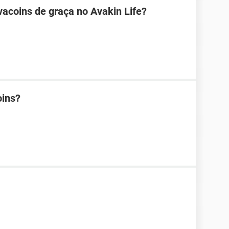
acoins de graça no Avakin Life?
oins?