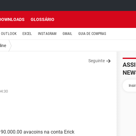
DOWNLOADS
GLOSSÁRIO
OUTLOOK
EXCEL
INSTAGRAM
GMAIL
GUIA DE COMPRAS
line
Seguinte
ASS
NEW
04:30
 90.000.00 avacoins na conta Erick