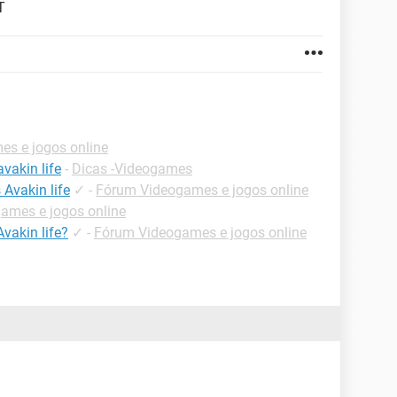
T
s e jogos online
vakin life
-
Dicas -Videogames
Avakin life
✓
-
Fórum Videogames e jogos online
ames e jogos online
vakin life?
✓
-
Fórum Videogames e jogos online