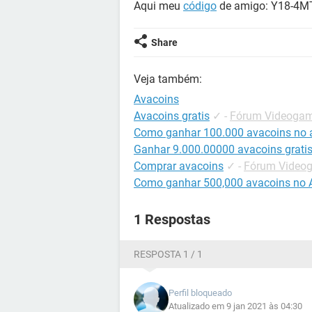
Aqui meu
código
de amigo: Y18-4M
Share
Veja também:
Avacoins
Avacoins gratis
✓
-
Fórum Videogame
Como ganhar 100.000 avacoins no a
Ganhar 9.000.00000 avacoins gratis 
Comprar avacoins
✓
-
Fórum Videog
Como ganhar 500,000 avacoins no A
1 Respostas
RESPOSTA 1 / 1
Perfil bloqueado
Atualizado em 9 jan 2021 às 04:30