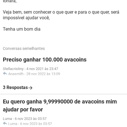
Ionara,
Veja bem, sem conhecer o que quer e para o que quer, será
impossível ajudar você,
Tenha um bom dia
Conversas semelhantes
Preciso ganhar 100.000 avacoins
Stellacristiny
-
4 nov 2021 às 23:47
Anasmith
-
28 nov 2022 às 13:09
3 Respostas
Eu quero ganha 9,99990000 de avacoins mim
ajudar por favor
Luma
-
6 nov 2023 às 03:57
Luma
-
6 nov 2023 às 03:57