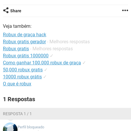
GUIA DE COMPRAS
Share
Veja também:
Robux de graça hack
Robux gratis gerador
- Melhores respostas
Robux gratis
- Melhores respostas
Robux grátis 1000000
✓
Como ganhar 100.000 robux de graça
✓
50,000 robux gratis
✓
10000 robux grátis
✓
O que é robux
1 Respostas
RESPOSTA 1 / 1
Perfil bloqueado