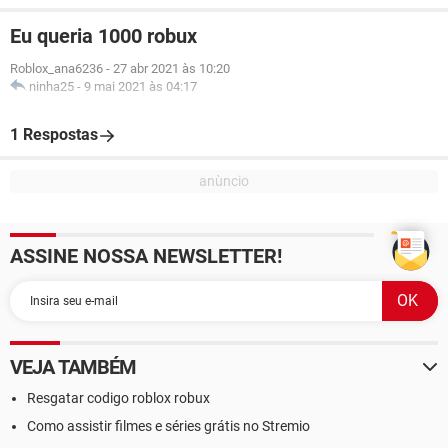
Eu queria 1000 robux
Roblox_ana6236
-
27 abr 2021 às 10:20
ninha25
-
9 mai 2021 às 04:17
1 Respostas
ASSINE NOSSA NEWSLETTER!
VEJA TAMBÉM
Resgatar codigo roblox robux
Como assistir filmes e séries grátis no Stremio