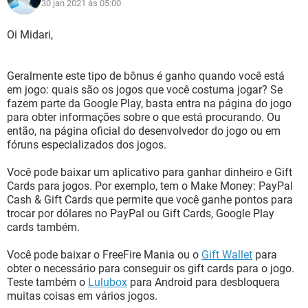
30 jan 2021 às 05:00
Oi Midari,
Geralmente este tipo de bônus é ganho quando você está
em jogo: quais são os jogos que você costuma jogar? Se
fazem parte da Google Play, basta entra na página do jogo
para obter informações sobre o que está procurando. Ou
então, na página oficial do desenvolvedor do jogo ou em
fóruns especializados dos jogos.
Você pode baixar um aplicativo para ganhar dinheiro e Gift
Cards para jogos. Por exemplo, tem o Make Money: PayPal
Cash & Gift Cards que permite que você ganhe pontos para
trocar por dólares no PayPal ou Gift Cards, Google Play
cards também.
Você pode baixar o FreeFire Mania ou o
Gift Wallet
para
obter o necessário para conseguir os gift cards para o jogo.
Teste também o
Lulubox
para Android para desbloquera
muitas coisas em vários jogos.