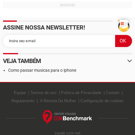
ASSINE NOSSA NEWSLETTER!
VEJA TAMBÉM
Como passar musicas para o iphone
Equipe
Termos de uso
Política de Privacidade
Contato
Regulamento
A Revista Da Mulher
Configuração de cookies
saude.ccm.net