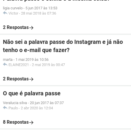
ligia curvelo
-
5 jun 2017 às 13:53
Victor
-
28 mai 2018 às 07:36
2 Respostas
Não sei a palavra passe do Instagram e já não
tenho o e-mail que fazer?
marta
-
1 mai 2019 às 10:56
ELAINE2021
-
2 mai 2019 às 00:47
2 Respostas
O que é palavra passe
Veralucia silva
-
20 jun 2017 às 07:37
Paulo
-
2 abr 2020 às 12:04
8 Respostas