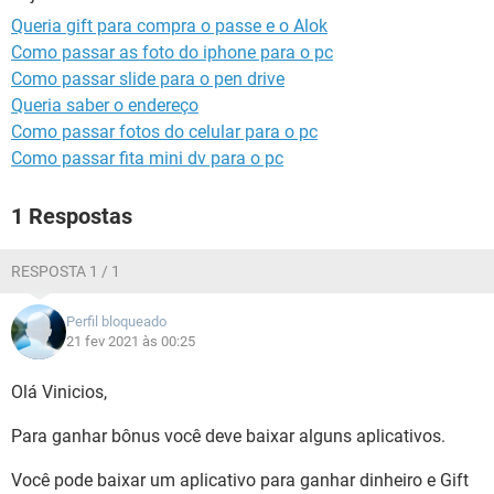
GUIA DE COMPRAS
Queria gift para compra o passe e o Alok
Como passar as foto do iphone para o pc
Como passar slide para o pen drive
Queria saber o endereço
Como passar fotos do celular para o pc
Como passar fita mini dv para o pc
1 Respostas
RESPOSTA 1 / 1
Perfil bloqueado
21 fev 2021 às 00:25
Olá Vinicios,
Para ganhar bônus você deve baixar alguns aplicativos.
Você pode baixar um aplicativo para ganhar dinheiro e Gift