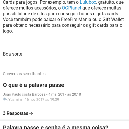
Cards para jogos. Por exemplo, tem o
Lulubox
, gratuito, que
oferece muitos acessórios, o
OGPlanet
que oferece muitas
possibilidade de sites para conseguir bônus e gifts cards.
Você também pode baixar o FreeFire Mania ou o Gift Wallet
para obter o necessário para conseguir os gift cards para o
jogo.
Boa sorte
Conversas semelhantes
O que é a palavra passe
Joao Paulo costa Barbosa
-
4 mai 2017 às 20:18
Yasmim
-
16 nov 2017 às 19:39
3 Respostas
Palavra passe e senha é a mesma coisa?