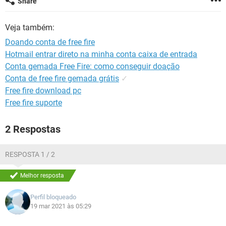
Share
GUIA DE COMPRAS
Veja também:
Doando conta de free fire
Hotmail entrar direto na minha conta caixa de entrada
Conta gemada Free Fire: como conseguir doação
Conta de free fire gemada grátis
✓
Free fire download pc
Free fire suporte
2 Respostas
RESPOSTA 1 / 2
Melhor resposta
Perfil bloqueado
19 mar 2021 às 05:29