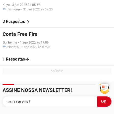
Kayo
-
3 jan 2022 às 05:57
Ivanjorge
-
31 jan 2022 às 07:20
3 Respostas
Conta Free Fire
Guilherme
-
1 ago 2022 às 17:09
ninha25
-
2 ago 2022 às 07:28
1 Respostas
ASSINE NOSSA NEWSLETTER!