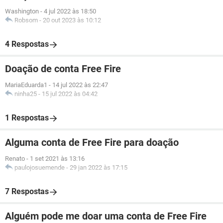
Washington
-
4 jul 2022 às 18:50
Robsom
-
20 out 2023 às 10:12
4 Respostas
Doação de conta Free Fire
MariaEduarda1
-
14 jul 2022 às 22:47
ninha25
-
15 jul 2022 às 04:42
1 Respostas
Alguma conta de Free Fire para doação
Renato
-
1 set 2021 às 13:16
paulojosuemende
-
29 jan 2022 às 17:15
7 Respostas
Alguém pode me doar uma conta de Free Fire