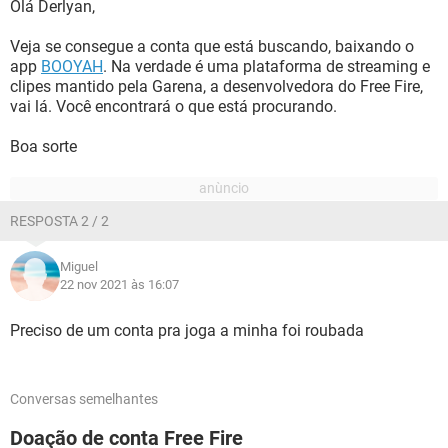
Olá Derlyan,
Veja se consegue a conta que está buscando, baixando o
app
BOOYAH
. Na verdade é uma plataforma de streaming e
clipes mantido pela Garena, a desenvolvedora do Free Fire,
vai lá. Você encontrará o que está procurando.
Boa sorte
RESPOSTA 2 / 2
Miguel
22 nov 2021 às 16:07
Preciso de um conta pra joga a minha foi roubada
Conversas semelhantes
Doação de conta Free Fire