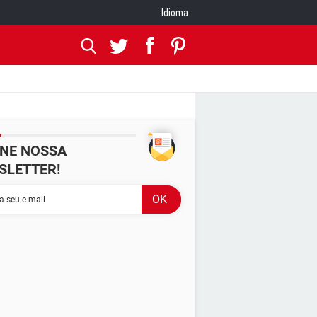
Idioma
INE NOSSA
SLETTER!