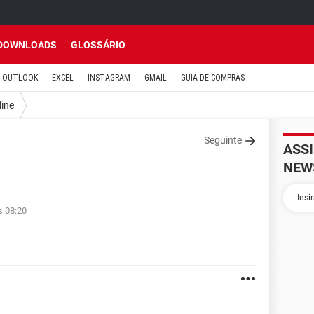
DOWNLOADS
GLOSSÁRIO
OUTLOOK
EXCEL
INSTAGRAM
GMAIL
GUIA DE COMPRAS
line
Seguinte
ASS
NEW
s 08:20