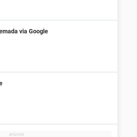
gemada via Google
e