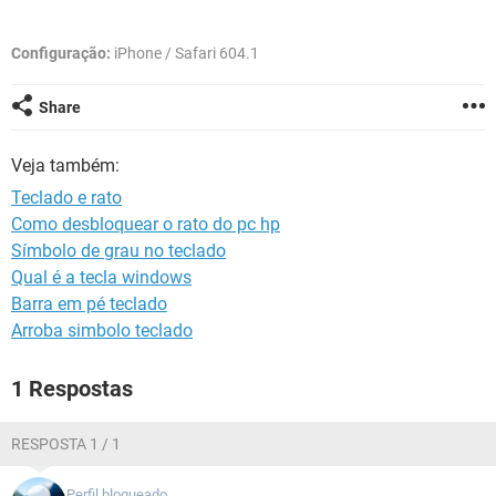
GUIA DE COMPRAS
Configuração:
iPhone / Safari 604.1
Share
Veja também:
Teclado e rato
Como desbloquear o rato do pc hp
Símbolo de grau no teclado
Qual é a tecla windows
Barra em pé teclado
Arroba simbolo teclado
1 Respostas
RESPOSTA 1 / 1
Perfil bloqueado