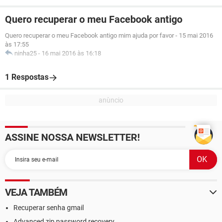
Quero recuperar o meu Facebook antigo
Quero recuperar o meu Facebook antigo mim ajuda por favor
-
15 mai 2016
às 17:55
ninha25
-
16 mai 2016 às 16:18
1 Respostas
ASSINE NOSSA NEWSLETTER!
VEJA TAMBÉM
Recuperar senha gmail
Advanced zip password recovery