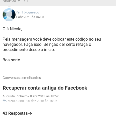
RESPOSTA 1 / 1
Perfil bloqueado
1 abr 2021 às 04:03
Olá Nicole,
Pela mensagem você deve colocar este código no seu
navegador. Faça isso. Se nçao der certo refaça o
procedimento desde o início.
Boa sorte
Conversas semelhantes
Recuperar conta antiga do Facebook
Augusta Pinheiro
-
8 abr 2013 às 18:52
509090880
-
20 dez 2018 às 16:06
43 Respostas