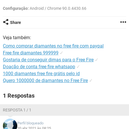
GUIA DE COMPRAS
Configuração:
Android / Chrome 90.0.4430.66
Share
Veja também:
Como comprar diamantes no free fire com paypal
Free fire diamantes 999999
✓
Gostaria de conseguir dimas para o Free Fire
✓
Doação de conta free fire whatsapp
✓
1000 diamantes free fire grátis pelo id
Quero 1000000 de diamantes no Free Fire
✓
1 Respostas
RESPOSTA 1 / 1
Perfil bloqueado
20 abr 2021 às 08:25