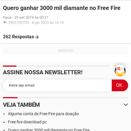
Quero ganhar 3000 mil diamante no Free Fire
Kaua
-
29 set 2019 às 00:21
2901732733
-
8 jan 2023 às 16:15
262 Respostas
ASSINE NOSSA NEWSLETTER!
VEJA TAMBÉM
Alguma conta de Free Fire para doação
Free fire download pc
Quero ganhar 3000 mil diamante no Free Fire