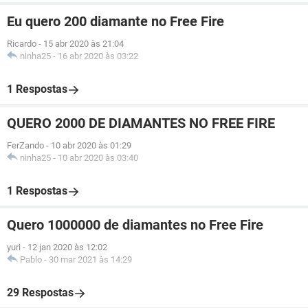
Eu quero 200 diamante no Free Fire
Ricardo
-
15 abr 2020 às 21:04
ninha25
-
16 abr 2020 às 03:22
1 Respostas
QUERO 2000 DE DIAMANTES NO FREE FIRE
FerZando
-
10 abr 2020 às 01:29
ninha25
-
10 abr 2020 às 03:40
1 Respostas
Quero 1000000 de diamantes no Free Fire
yuri
-
12 jan 2020 às 12:02
Pablo
-
30 mar 2021 às 14:29
29 Respostas