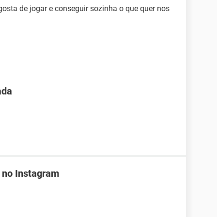
osta de jogar e conseguir sozinha o que quer nos
ada
 no Instagram