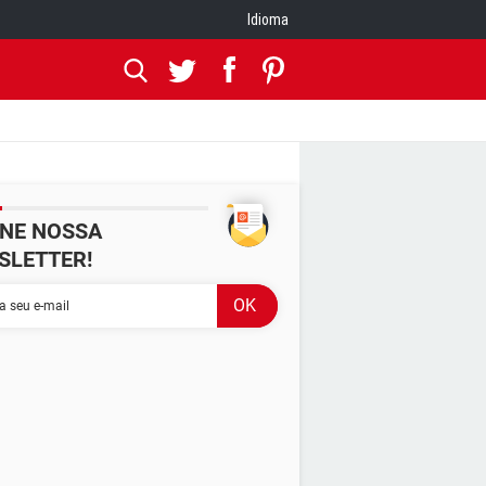
Idioma
INE NOSSA
SLETTER!