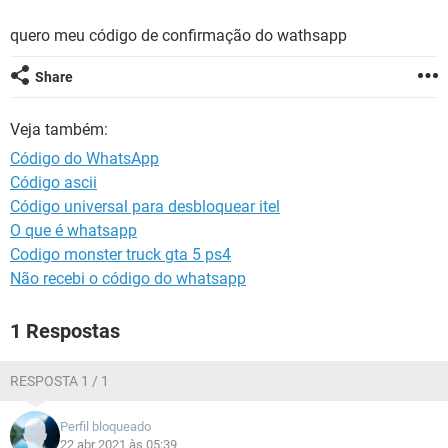
GUIA DE COMPRAS
quero meu código de confirmação do wathsapp
Share
Veja também:
Código do WhatsApp
Código ascii
Código universal para desbloquear itel
O que é whatsapp
Codigo monster truck gta 5 ps4
Não recebi o código do whatsapp
1 Respostas
RESPOSTA 1 / 1
Perfil bloqueado
22 abr 2021 às 05:39