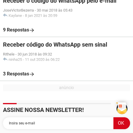
Receber o código do WhatsApp pelo e-mail
JoseVictorBezerra
-
30 mai 2018 às 05:43
Kaylane
-
8 jan 2021 às 20:59
9 Respostas
Receber código do WhatsApp sem sinal
Rithele
-
30 jun 2018 às 09:32
ninha25
-
11 out 2020 às 06:22
3 Respostas
ASSINE NOSSA NEWSLETTER!