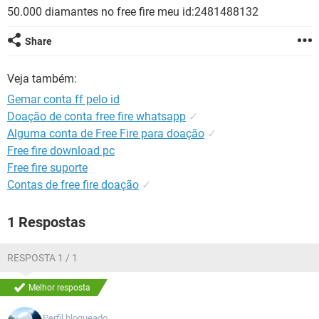
GUIA DE COMPRAS
50.000 diamantes no free fire meu id:2481488132
Share
Veja também:
Gemar conta ff pelo id
Doação de conta free fire whatsapp
✓
Alguma conta de Free Fire para doação
✓
Free fire download pc
Free fire suporte
Contas de free fire doação
✓
1 Respostas
RESPOSTA 1 / 1
Melhor resposta
Perfil bloqueado