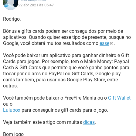
22 abr 2021 às 05:47
Rodrigo,
Bônus e gifts cards podem ser conseguidos por meio de
aplicativos. Quando quiser esse tipo de presente, busque no
Google, você obterá muitos resultados como
esse
.
Você pode baixar um aplicativo para ganhar dinheiro e Gift
Cards para jogos. Por exemplo, tem o Make Money: Paypal
Cash & Gift Cards que permite que você ganhe pontos para
trocar por dólares no PayPal ou Gift Cards, Google play
cards também, para usar nas Google Play Store, entre
outros.
Você também pode baixar o FreeFire Mania ou o
Gift Wallet
ou o
Lulubox
para conseguir os gift cards para o jogo.
Veja também este artigo com muitas
dicas
.
Bom jogo