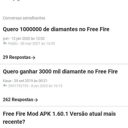
Conversas semelhantes
Quero 1000000 de diamantes no Free Fire
yuri
-
12 jan 2020 às 12:02
Pablo
-
30 mar 2021 às 14:29
29 Respostas
Quero ganhar 3000 mil diamante no Free Fire
Kaua
-
29 set 2019 às 00:21
2901732733
-
8 jan 2023 às 16:15
262 Respostas
Free Fire Mod APK 1.60.1 Versão atual mais
recente?