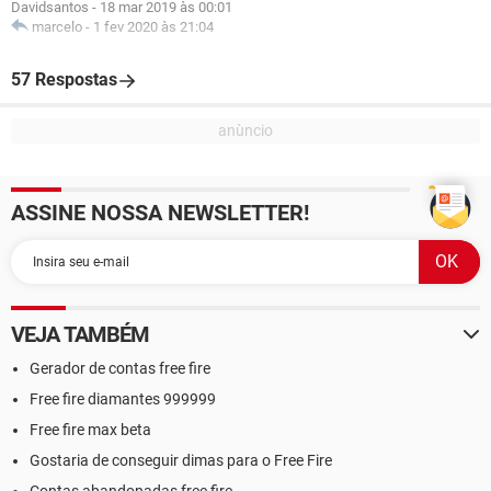
Davidsantos
-
18 mar 2019 às 00:01
marcelo
-
1 fev 2020 às 21:04
57 Respostas
ASSINE NOSSA NEWSLETTER!
VEJA TAMBÉM
Gerador de contas free fire
Free fire diamantes 999999
Free fire max beta
Gostaria de conseguir dimas para o Free Fire