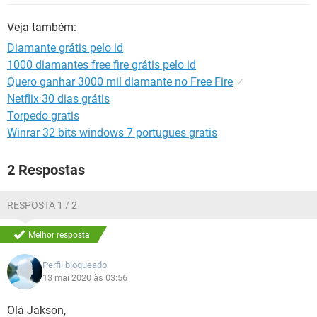
GUIA DE COMPRAS
Veja também:
Diamante grátis pelo id
1000 diamantes free fire grátis pelo id
Quero ganhar 3000 mil diamante no Free Fire
✓
Netflix 30 dias grátis
Torpedo gratis
Winrar 32 bits windows 7 portugues gratis
2 Respostas
RESPOSTA 1 / 2
Melhor resposta
Perfil bloqueado
13 mai 2020 às 03:56
Olá Jakson,