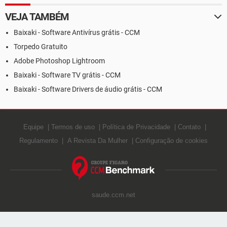
VEJA TAMBÉM
Baixaki - Software Antivírus grátis - CCM
Torpedo Gratuito
Adobe Photoshop Lightroom
Baixaki - Software TV grátis - CCM
Baixaki - Software Drivers de áudio grátis - CCM
Equipe
Termos de uso
Política de Privacidade
Contato
Regulamento
A Revista Da Mulher
Configuração de cookies
saude.ccm.net