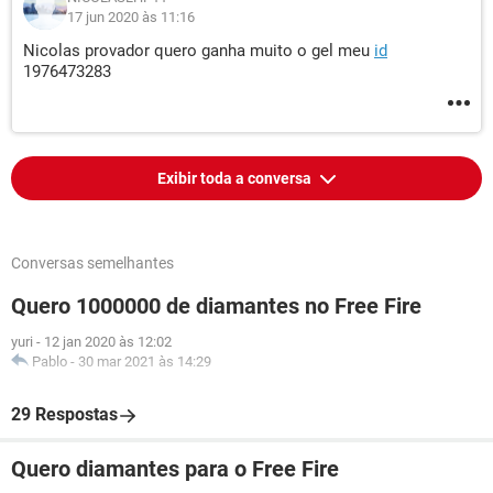
17 jun 2020 às 11:16
Nicolas provador quero ganha muito o gel meu
id
1976473283
Exibir toda a conversa
Conversas semelhantes
Quero 1000000 de diamantes no Free Fire
yuri
-
12 jan 2020 às 12:02
Pablo
-
30 mar 2021 às 14:29
29 Respostas
Quero diamantes para o Free Fire