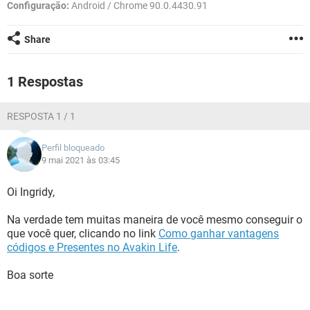
GUIA DE COMPRAS
Configuração:
Android / Chrome 90.0.4430.91
Share
1 Respostas
RESPOSTA 1 / 1
Perfil bloqueado
9 mai 2021 às 03:45
Oi Ingridy,
Na verdade tem muitas maneira de você mesmo conseguir o
que você quer, clicando no link
Como ganhar vantagens
códigos e Presentes no Avakin Life
.
Boa sorte