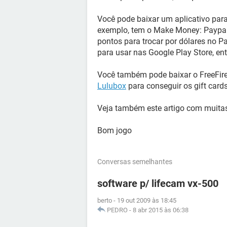
Você pode baixar um aplicativo para
exemplo, tem o Make Money: Paypal
pontos para trocar por dólares no P
para usar nas Google Play Store, ent
Você também pode baixar o FreeFir
Lulubox
para conseguir os gift cards
Veja também este artigo com muit
Bom jogo
Conversas semelhantes
software p/ lifecam vx-500
berto
-
19 out 2009 às 18:45
PEDRO
-
8 abr 2015 às 06:38