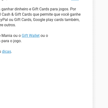
 ganhar dinheiro e Gift Cards para jogos. Por
 Cash & Gift Cards que permite que você ganhe
ayPal ou Gift Cards, Google play cards também,
re outros.
e Mania ou o
Gift Wallet
ou o
 para o jogo.
as
dicas
.