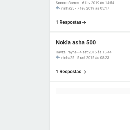
SocorroBarros
-
6 fev 2019 às 14:54
ninha25
-
7 fev 2019 às 05:17
1 Respostas
Nokia asha 500
Rayza Payne
-
4 set 2015 às 15:44
ninha25
-
5 set 2015 às 08:23
1 Respostas