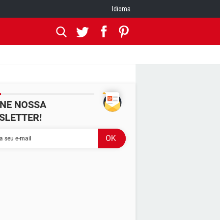
Idioma
INE NOSSA
SLETTER!