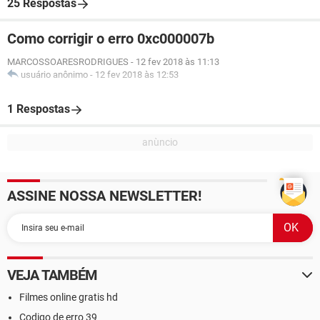
25 Respostas
Como corrigir o erro 0xc000007b
MARCOSSOARESRODRIGUES
-
12 fev 2018 às 11:13
usuário anônimo
-
12 fev 2018 às 12:53
1 Respostas
ASSINE NOSSA NEWSLETTER!
VEJA TAMBÉM
Filmes online gratis hd
Codigo de erro 39