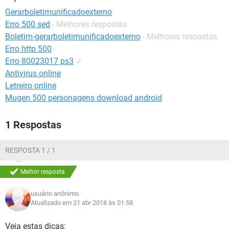
GUIA DE COMPRAS
Gerarboletimunificadoexterno
Erro 500 sed
- Melhores respostas
Boletim-gerarboletimunificadoexterno
- Melhores respostas
Erro http 500
Erro 80023017 ps3
✓
Antivirus online
Letreiro online
Mugen 500 personagens download android
1 Respostas
RESPOSTA 1 / 1
Melhor resposta
usuário anônimo
Atualizado em 21 abr 2018 às 01:58
Veja estas dicas: