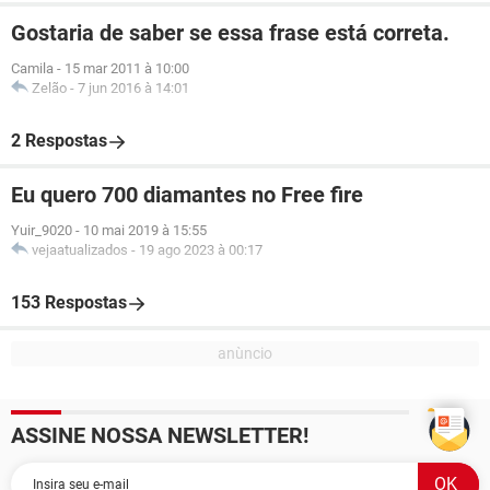
Gostaria de saber se essa frase está correta.
Camila
-
15 mar 2011 à 10:00
Zelão
-
7 jun 2016 à 14:01
2 Respostas
Eu quero 700 diamantes no Free fire
Yuir_9020
-
10 mai 2019 à 15:55
vejaatualizados
-
19 ago 2023 à 00:17
153 Respostas
ASSINE NOSSA NEWSLETTER!