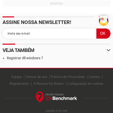
ASSINE NOSSA NEWSLETTER!
VEJA TAMBÉM
Registrar dll windows 7
Equipe
Termos de uso
Política de Privacidade
Contato
Regulamento
A Revista Da Mulher
Configuração de cookies
saude.ccm.net