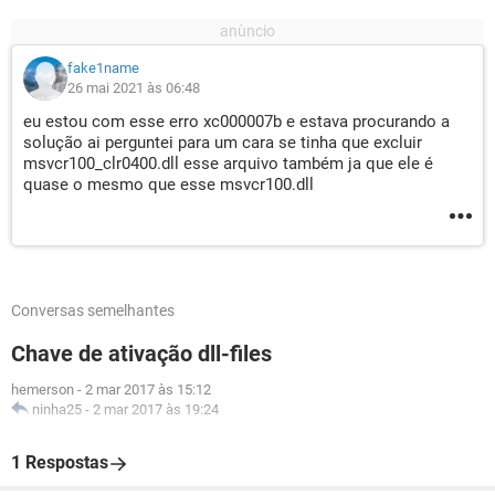
fake1name
26 mai 2021 às 06:48
eu estou com esse erro xc000007b e estava procurando a
solução ai perguntei para um cara se tinha que excluir
msvcr100_clr0400.dll esse arquivo também ja que ele é
quase o mesmo que esse msvcr100.dll
Conversas semelhantes
Chave de ativação dll-files
hemerson
-
2 mar 2017 às 15:12
ninha25
-
2 mar 2017 às 19:24
1 Respostas