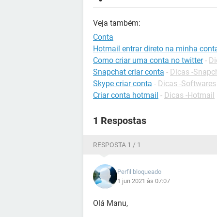
Veja também:
Conta
Hotmail entrar direto na minha cont
Como criar uma conta no twitter
-
Di
Snapchat criar conta
-
Dicas -Snapc
Skype criar conta
-
Dicas -Softwares
Criar conta hotmail
-
Dicas -Hotmail
1 Respostas
RESPOSTA 1 / 1
Perfil bloqueado
1 jun 2021 às 07:07
Olá Manu,