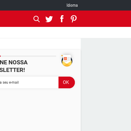
Idioma
INE NOSSA
SLETTER!