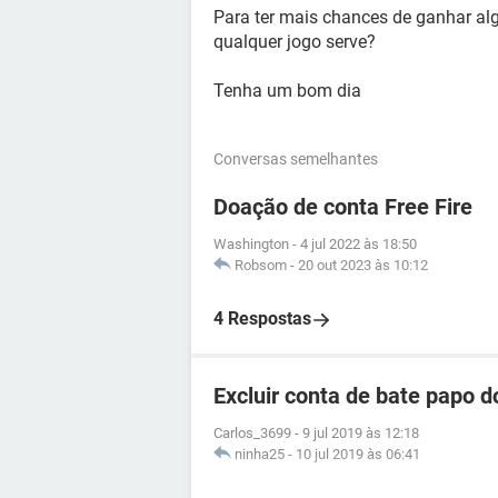
Para ter mais chances de ganhar alg
qualquer jogo serve?
Tenha um bom dia
Conversas semelhantes
Doação de conta Free Fire
Washington
-
4 jul 2022 às 18:50
Robsom
-
20 out 2023 às 10:12
4 Respostas
Excluir conta de bate papo 
Carlos_3699
-
9 jul 2019 às 12:18
ninha25
-
10 jul 2019 às 06:41