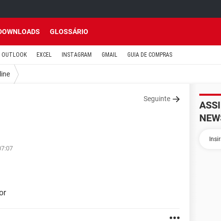
DOWNLOADS
GLOSSÁRIO
OUTLOOK
EXCEL
INSTAGRAM
GMAIL
GUIA DE COMPRAS
line
Seguinte
ASS
NEW
07:07
or