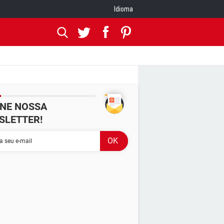
Idioma
INE NOSSA
SLETTER!