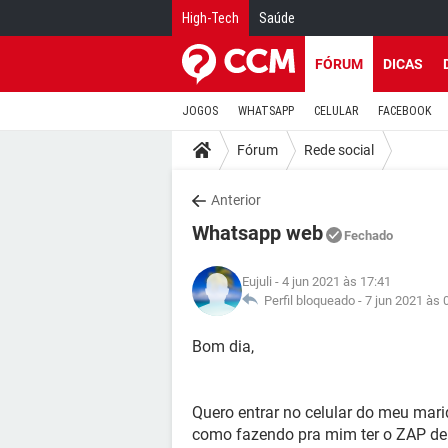
High-Tech
Saúde
FÓRUM
DICAS
JOGOS
WHATSAPP
CELULAR
FACEBOOK
Fórum
Rede social
Anterior
Whatsapp web
Fechado
Eujuli
- 4 jun 2021 às 17:41
Perfil bloqueado -
7 jun 2021 às 
Bom dia,
Quero entrar no celular do meu mari
como fazendo pra mim ter o ZAP del