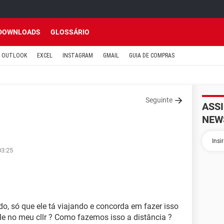
DOWNLOADS
GLOSSÁRIO
OUTLOOK
EXCEL
INSTAGRAM
GMAIL
GUIA DE COMPRAS
Seguinte
ASS
NEW
03:25
do, só que ele tá viajando e concorda em fazer isso
e no meu cllr ? Como fazemos isso a distância ?