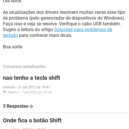
Olá Alice,
As atualizações dos drivers resolvem muitas vezes esse tipo
de problema (pelo gerenciador de dispositivos do Windows).
Faça isso e veja se resolve. Verifique o cabo USB também.
Sugiro a leitura do artigo
Soluções para problemas de
teclado
para conhecer mais dicas.
Boa sorte
Conversas semelhantes
nao tenho a tecla shift
vinicius
-
21 jul 2012 às 19:47
Marco
-
7 jul 2023 às 13:54
3 Respostas
Onde fica o botão Shift