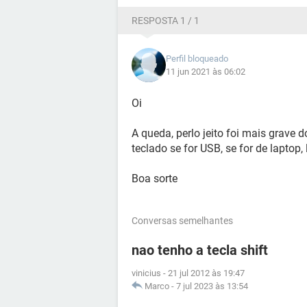
RESPOSTA 1 / 1
Perfil bloqueado
11 jun 2021 às 06:02
Oi
A queda, perlo jeito foi mais grave 
teclado se for USB, se for de laptop,
Boa sorte
Conversas semelhantes
nao tenho a tecla shift
vinicius
-
21 jul 2012 às 19:47
Marco
-
7 jul 2023 às 13:54