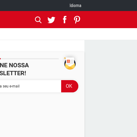
Idioma
INE NOSSA
SLETTER!