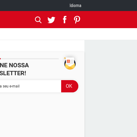
Idioma
INE NOSSA
SLETTER!