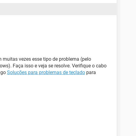
m muitas vezes esse tipo de problema (pelo
ws). Faça isso e veja se resolve. Verifique o cabo
tigo
Soluções para problemas de teclado
para