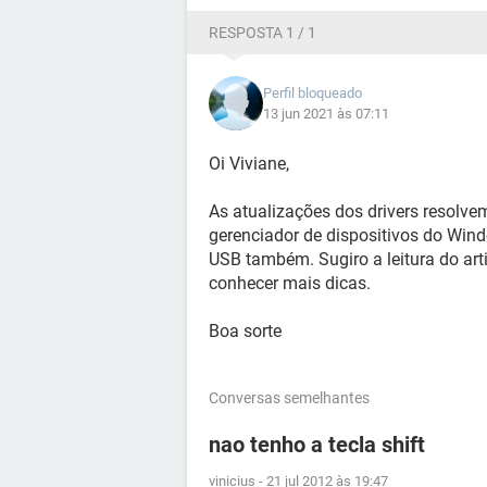
RESPOSTA 1 / 1
Perfil bloqueado
13 jun 2021 às 07:11
Oi Viviane,
As atualizações dos drivers resolve
gerenciador de dispositivos do Windo
USB também. Sugiro a leitura do ar
conhecer mais dicas.
Boa sorte
Conversas semelhantes
nao tenho a tecla shift
vinicius
-
21 jul 2012 às 19:47