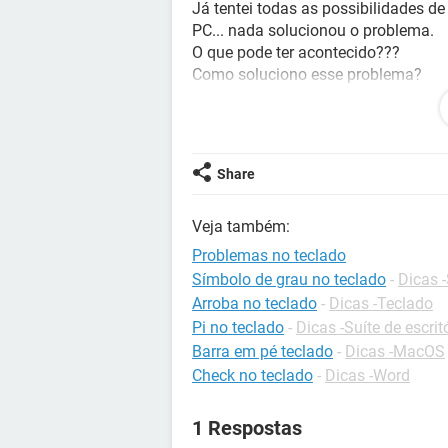
Já tentei todas as possibilidades de
PC... nada solucionou o problema.
O que pode ter acontecido???
Como soluciono esse problema?
Esse problema tem solução?
Help!
Share
Configuração:
Windows / Opera 76.0.40
Veja também:
Problemas no teclado
Símbolo de grau no teclado
-
Dicas -
Arroba no teclado
-
Dicas -Teclado
Pi no teclado
-
Dicas -Suíte de escrit
Barra em pé teclado
-
Dicas -MacOS
Check no teclado
-
Dicas -Word
1 Respostas