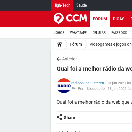
High-Tech
Saúde
FÓRUM
DICAS
JOGOS
WHATSAPP
CELULAR
FACEBOOK
Fórum
Videogames e jogos on
Anterior
Qual foi a melhor rádio da w
radioonlineluisteren
- 13 jun 2021 às
Perfil bloqueado -
13 jun 2021 às
Qual foi a melhor rádio da web que 
Share