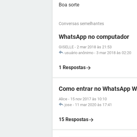
Boa sorte
Conversas semelhantes
WhatsApp no computador
GISELLE
-
2 mar 2018 às 21:53
usuário anônimo
-
3 mar 2018 às 02:20
1 Respostas
Como entrar no WhatsApp 
Alice
-
15 nov 2017 às 10:10
jose
-
11 mar 2020 às 17:41
15 Respostas