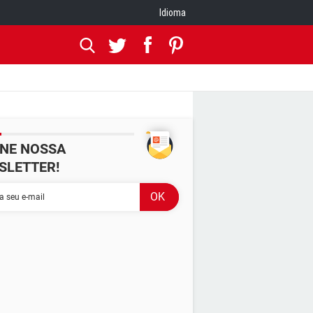
Idioma
INE NOSSA
SLETTER!