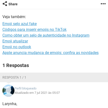
GUIA DE COMPRAS
Share
Veja também:
Emoji selo azul fake
Códigos para inserir emojis no TikTok
Como obter um selo de autenticidade no Instagram
Emoji atualizar
Emoji no outlook
Apple anuncia mudança de emojis: confira as novidades
1 Respostas
RESPOSTA 1 / 1
Perfil bloqueado
Atualizado em 7 jul 2021 às 05:07
Larynha,