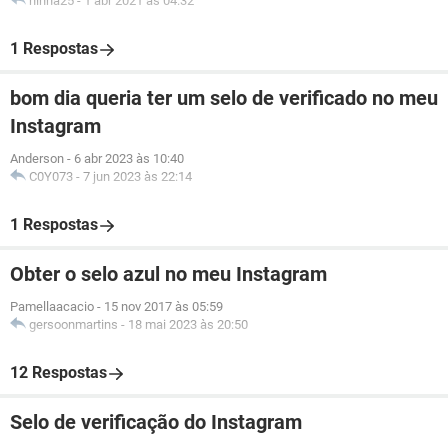
ninha25
-
1 abr 2021 às 04:32
1 Respostas
bom dia queria ter um selo de verificado no meu
Instagram
Anderson
-
6 abr 2023 às 10:40
C0Y073
-
7 jun 2023 às 22:14
1 Respostas
Obter o selo azul no meu Instagram
Pamellaacacio
-
15 nov 2017 às 05:59
gersoonmartins
-
18 mai 2023 às 20:50
12 Respostas
Selo de verificação do Instagram