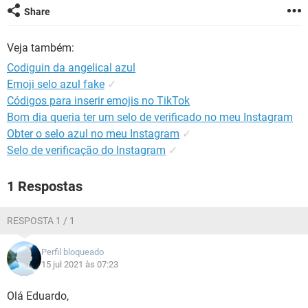
GUIA DE COMPRAS
Share
Veja também:
Codiguin da angelical azul
Emoji selo azul fake
✓
Códigos para inserir emojis no TikTok
Bom dia queria ter um selo de verificado no meu Instagram
Obter o selo azul no meu Instagram
✓
Selo de verificação do Instagram
✓
1 Respostas
RESPOSTA 1 / 1
Perfil bloqueado
15 jul 2021 às 07:23
Olá Eduardo,