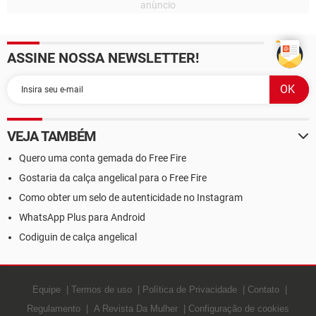
ASSINE NOSSA NEWSLETTER!
VEJA TAMBÉM
Quero uma conta gemada do Free Fire
Gostaria da calça angelical para o Free Fire
Como obter um selo de autenticidade no Instagram
WhatsApp Plus para Android
Codiguin de calça angelical
Equipe
Termos de uso
Política de Privacidade
Contato
Regulamento
A Revista Da Mulher
Configuração de cookies