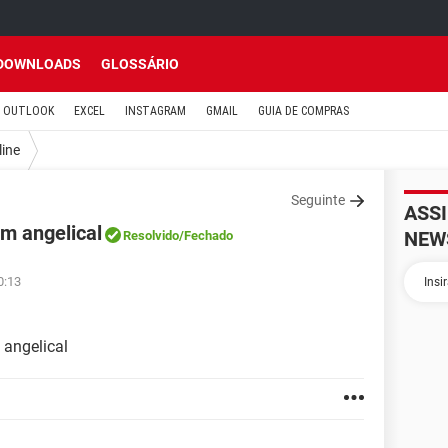
DOWNLOADS
GLOSSÁRIO
OUTLOOK
EXCEL
INSTAGRAM
GMAIL
GUIA DE COMPRAS
line
Seguinte
ASS
m angelical
NEW
Resolvido
/Fechado
0:13
angelical