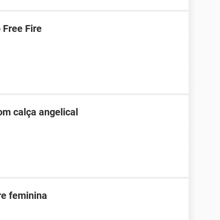
Free Fire
m calça angelical
re feminina