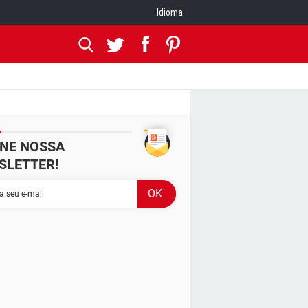
Idioma
INE NOSSA
SLETTER!