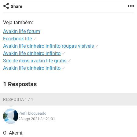
GUIA DE COMPRAS
Share
Veja também:
Avakin life forum
Fecebook life
✓
Avakin life dinheiro infinito roupas visíveis
✓
Avakin life dinheiro infinito
✓
Site de itens avakin life grátis
✓
Avakin life dinheiro infinito
✓
1 Respostas
RESPOSTA 1 / 1
Perfil bloqueado
23 ago 2021 às 21:01
Oi Akemi,