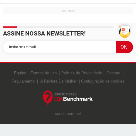
ASSINE NOSSA NEWSLETTER!
Equipe
Termos de uso
Política de Privacidade
Contato
Regulamento
A Revista Da Mulher
Configuração de cookies
saude.ccm.net