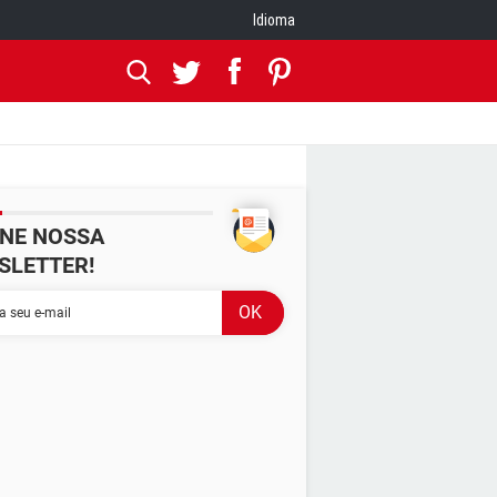
Idioma
INE NOSSA
SLETTER!