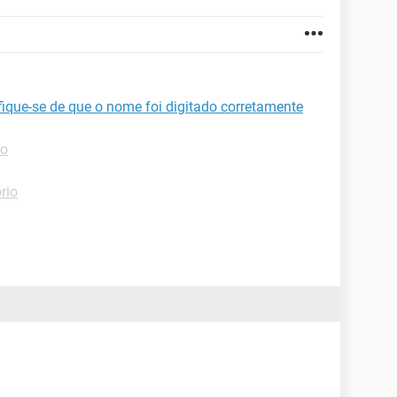
ique-se de que o nome foi digitado corretamente
io
ório